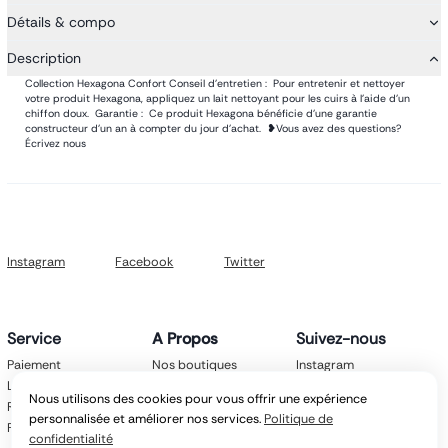
Détails & compo
Description
Collection Hexagona Confort Conseil d’entretien : Pour entretenir et nettoyer
votre produit Hexagona, appliquez un lait nettoyant pour les cuirs à l’aide d’un
chiffon doux. Garantie : Ce produit Hexagona bénéficie d’une garantie
constructeur d’un an à compter du jour d’achat. ❥Vous avez des questions?
Écrivez nous
Instagram
Facebook
Twitter
Service
A Propos
Suivez-nous
Paiement
Nos boutiques
Instagram
Livraison
Nos marques
Facebook
Nous utilisons des cookies pour vous offrir une expérience
Retours
Mentions légales
Twitter
personnalisée et améliorer nos services.
Politique de
FAQ
CGV
confidentialité