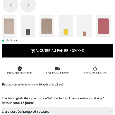
En Stock
AJOUTER AU PANIER
•
29,00 €
PAIEMENT SÉCURISÉ
LIVRAISON RAPIDE
RETOURS FACILES
Livraison estimée entre le
10 août
et le
12 août
Livraison gratuite
à partir de 49€ d'achat en France métropolitaine*
Retour sous 15 jours
*
Livraison, échange et retours