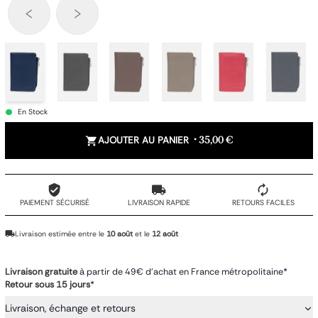
En Stock
AJOUTER AU PANIER
•
35,00 €
PAIEMENT SÉCURISÉ
LIVRAISON RAPIDE
RETOURS FACILES
Livraison estimée entre le
10 août
et le
12 août
Livraison gratuite
à partir de 49€ d'achat en France métropolitaine*
Retour sous 15 jours
*
Livraison, échange et retours