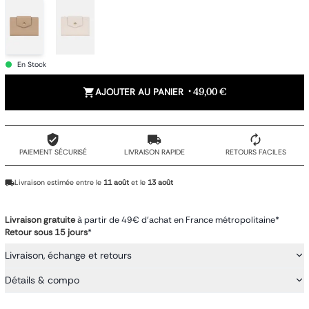
En Stock
AJOUTER AU PANIER
•
49,00 €
PAIEMENT SÉCURISÉ
LIVRAISON RAPIDE
RETOURS FACILES
Livraison estimée entre le
11 août
et le
13 août
Livraison gratuite
à partir de 49€ d'achat en France métropolitaine*
Retour sous 15 jours
*
Livraison, échange et retours
Détails & compo