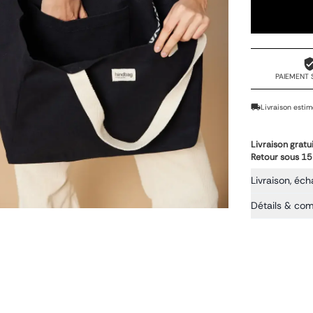
PAIEMENT 
Livraison estim
Livraison gratu
Retour sous 15
Livraison, éch
Détails & co