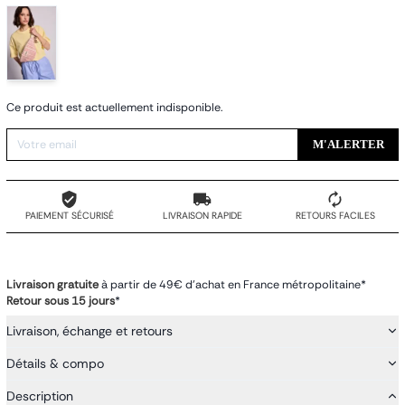
Ce produit est actuellement indisponible.
M'ALERTER
PAIEMENT SÉCURISÉ
LIVRAISON RAPIDE
RETOURS FACILES
Livraison gratuite
à partir de 49€ d'achat en France métropolitaine*
Retour sous 15 jours
*
Livraison, échange et retours
Détails & compo
Description