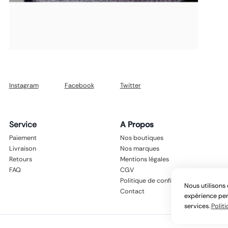
Instagram
Facebook
Twitter
Service
A Propos
Paiement
Nos boutiques
Livraison
Nos marques
Retours
Mentions légales
FAQ
CGV
Politique de confidentialité
Nous utilisons 
Contact
expérience per
services.
Politi