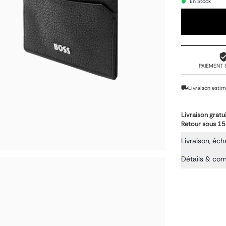
En Stock
PAIEMENT 
Livraison estim
Livraison gratu
Retour sous 15
Livraison, éch
Détails & co