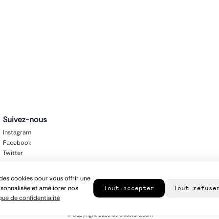
Suivez-nous
Instagram
Facebook
Twitter
des cookies pour vous offrir une
sonnalisée et améliorer nos
Tout accepter
Tout refuse
que de confidentialité
© Copyright
2026
latroikastore.com