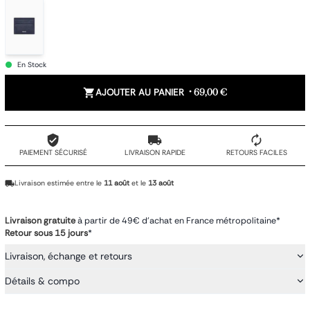
En Stock
AJOUTER AU PANIER
•
69,00 €
PAIEMENT SÉCURISÉ
LIVRAISON RAPIDE
RETOURS FACILES
Livraison estimée entre le
11 août
et le
13 août
Livraison gratuite
à partir de 49€ d'achat en France métropolitaine*
Retour sous 15 jours
*
Livraison, échange et retours
Détails & compo