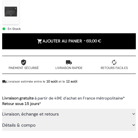
En Stock
AJOUTER AU PANIER
•
69,00 €
PAIEMENT SÉCURISÉ
LIVRAISON RAPIDE
RETOURS FACILES
Livraison estimée entre le
10 août
et le
12 août
Livraison gratuite
à partir de 49€ d'achat en France métropolitaine*
Retour sous 15 jours
*
Livraison, échange et retours
Détails & compo