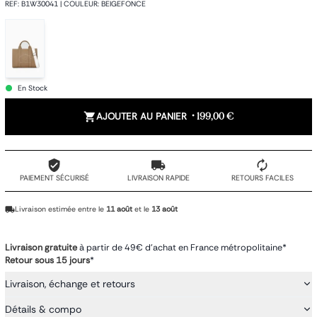
REF
:
B1W30041
|
COULEUR
:
BEIGEFONCE
En Stock
AJOUTER AU PANIER
•
199,00 €
PAIEMENT SÉCURISÉ
LIVRAISON RAPIDE
RETOURS FACILES
Livraison estimée entre le
11 août
et le
13 août
Livraison gratuite
à partir de 49€ d'achat en France métropolitaine*
Retour sous 15 jours
*
Livraison, échange et retours
Détails & compo