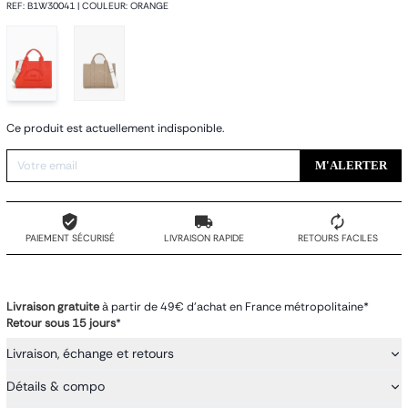
REF
:
B1W30041
|
COULEUR
:
ORANGE
Ce produit est actuellement indisponible.
M'ALERTER
PAIEMENT SÉCURISÉ
LIVRAISON RAPIDE
RETOURS FACILES
Livraison gratuite
à partir de 49€ d'achat en France métropolitaine*
Retour sous 15 jours
*
Livraison, échange et retours
Détails & compo