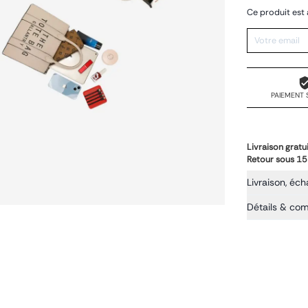
Ce produit est 
PAIEMENT 
Livraison gratu
Retour sous 15
Livraison, éch
Détails & co