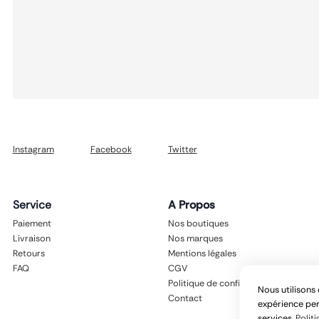
Instagram
Facebook
Twitter
Service
A Propos
Paiement
Nos boutiques
Livraison
Nos marques
Retours
Mentions légales
FAQ
CGV
Politique de confidentialité
Nous utilisons 
Contact
expérience per
services.
Politi