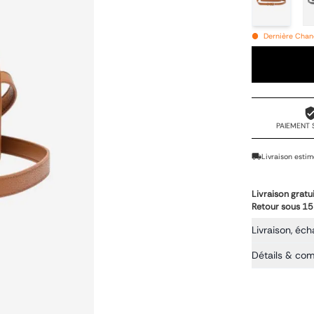
Dernière Chanc
PAIEMENT 
Livraison estim
Livraison gratu
Retour sous 15
Livraison, éch
Détails & co