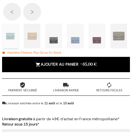
Dernière Chance, Plus Qu'un En Stock
AJOUTER AU PANIER
•
65,00 €
PAIEMENT SÉCURISÉ
LIVRAISON RAPIDE
RETOURS FACILES
Livraison estimée entre le
11 août
et le
13 août
Livraison gratuite
à partir de 49€ d'achat en France métropolitaine*
Retour sous 15 jours
*