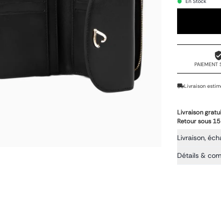
En Stock
PAIEMENT 
Livraison estim
Livraison gratu
Retour sous 15
Livraison, éch
Détails & co