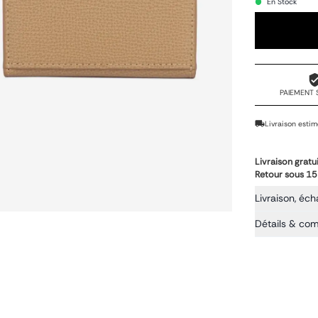
En Stock
PAIEMENT 
Livraison estim
Livraison gratu
Retour sous 15
Livraison, éch
Détails & co