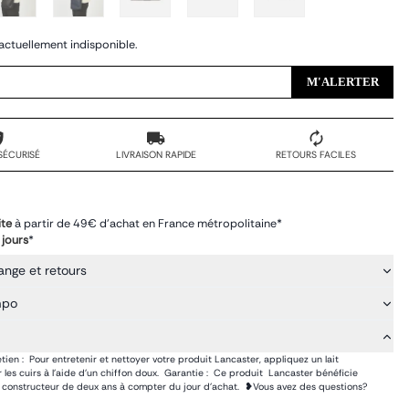
actuellement indisponible.
M'ALERTER
SÉCURISÉ
LIVRAISON RAPIDE
RETOURS FACILES
ite
à partir de 49€ d'achat en France métropolitaine*
 jours
*
ange et retours
mpo
etien : Pour entretenir et nettoyer votre produit Lancaster, appliquez un lait
 les cuirs à l’aide d’un chiffon doux. Garantie : Ce produit Lancaster bénéficie
e constructeur de deux ans à compter du jour d’achat. ❥Vous avez des questions?