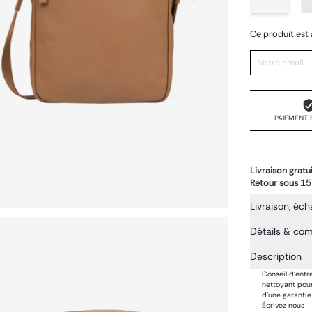
Ce produit est 
PAIEMENT 
Livraison gratu
Retour sous 15
Livraison, éch
Détails & co
Description
Conseil d’entr
nettoyant pour
d’une garanti
Écrivez nous