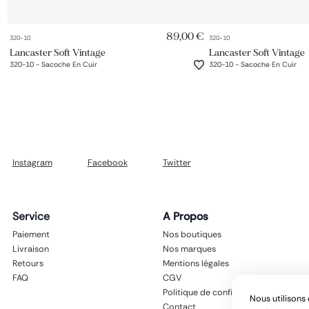
AJOUT RAPIDE
AJOUT 
89,00 €
320-10
320-10
Lancaster Soft Vintage
Lancaster Soft Vintage
320-10 - Sacoche En Cuir
320-10 - Sacoche En Cuir
Instagram
Facebook
Twitter
Service
A Propos
Paiement
Nos boutiques
Livraison
Nos marques
Retours
Mentions légales
FAQ
CGV
Politique de confidentialité
Nous utilisons 
Contact