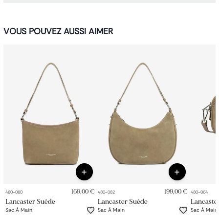
VOUS POUVEZ AUSSI AIMER
169,00 €
199,00 €
480-080
480-082
480-064
Lancaster Suède
Lancaster Suède
Lancaste
Sac À Main
Sac À Main
Sac À Main