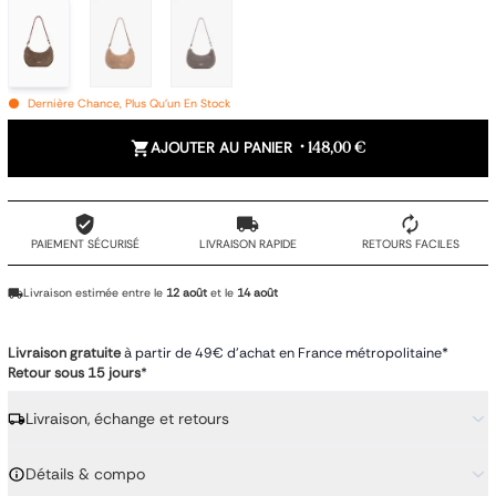
Dernière Chance, Plus Qu'un En Stock
AJOUTER AU PANIER
•
148,00 €
PAIEMENT SÉCURISÉ
LIVRAISON RAPIDE
RETOURS FACILES
Livraison estimée entre le
12 août
et le
14 août
Livraison gratuite
à partir de 49€ d'achat en France métropolitaine*
Retour sous 15 jours
*
Livraison, échange et retours
Détails & compo