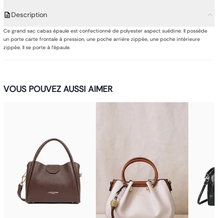
Description
Ce grand sac cabas épaule est confectionné de polyester aspect suédine. Il possède
un porte carte frontale à pression, une poche arrière zippée, une poche intérieure
zippée. Il se porte à l'épaule.
VOUS POUVEZ AUSSI AIMER