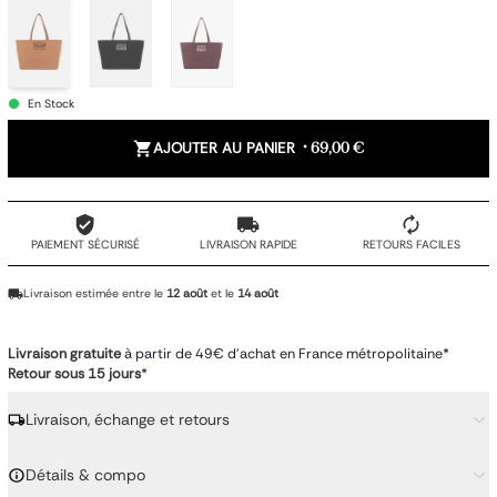
En Stock
AJOUTER AU PANIER
•
69,00 €
PAIEMENT SÉCURISÉ
LIVRAISON RAPIDE
RETOURS FACILES
Livraison estimée entre le
12 août
et le
14 août
Livraison gratuite
à partir de 49€ d'achat en France métropolitaine*
Retour sous 15 jours
*
Livraison, échange et retours
Détails & compo