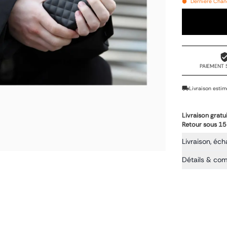
Dernière Chanc
PAIEMENT 
Livraison estim
Livraison gratu
Retour sous 15
Livraison, éch
Détails & co