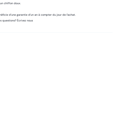
 un chiffon doux.
éficie d'une garantie d'un an à compter du jour de l'achat.
s questions? Écrivez nous