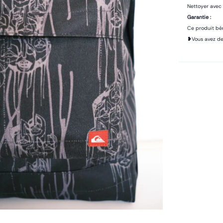
Nettoyer avec
Garantie :
Ce produit bén
❥Vous avez de