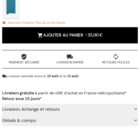
Dernière Chance, Plus Qu'un En Stock
AJOUTER AU PANIER
•
35,00 €
PAIEMENT SÉCURISÉ
LIVRAISON RAPIDE
RETOURS FACILES
Livraison estimée entre le
10 août
et le
12 août
Livraison gratuite
à partir de 49€ d'achat en France métropolitaine*
Retour sous 15 jours
*
Livraison, échange et retours
Détails & compo