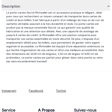
Description
Le porte-cartes Secrid Miniwallet est un accessoire pratique et élégant, idéal
pour ceux qui recherchent un moyen compact de transporter leurs cartes de
crédit et leurs billets. Il est fabriqué à partir d'un mélange de tissu et de cuir de
vachette véritable, assurant à la fois durabilité et style. Ce porte-cartes est
produit par la marque renommée Secrid, ce qui garantit une qualité de
fabrication et une attention aux détails. Avec une capacité de stockage de
jusqu'à 6 cartes de crédit, le Miniwallet offre une solution compacte pour
transporter vos cartes essentielles en toute sécurité. De plus, il dispose d'un
emplacement dédié pour les billets, vous permettant de garder votre argent
organisé et accessible. Le Miniwallet est équipé d'une séparation extérieure, ce
qui facilite l'organisation de vos cartes et offre une meilleure accessibilité. Avec
des dimensions de 10,20 cm de longueur, 2,10 cm de largeur et 6,50 cm de
profondeur, ce porte-cartes est parfait pour glisser dans votre poche ou votre
sac sans encombrement excessif.
Instagram
Facebook
Twitter
Service
A Propos
Suivez-nous