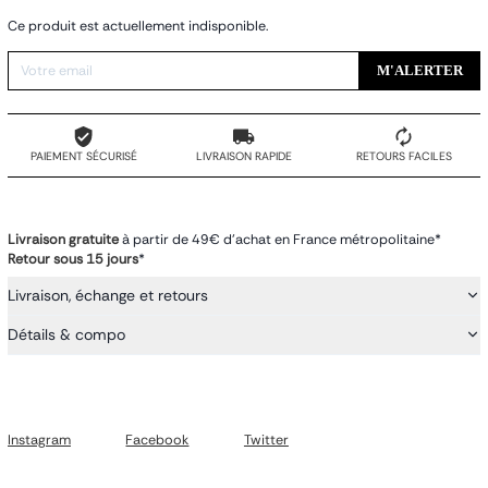
Ce produit est actuellement indisponible.
M'ALERTER
PAIEMENT SÉCURISÉ
LIVRAISON RAPIDE
RETOURS FACILES
Livraison gratuite
à partir de 49€ d'achat en France métropolitaine*
Retour sous 15 jours
*
Livraison, échange et retours
Détails & compo
Instagram
Facebook
Twitter