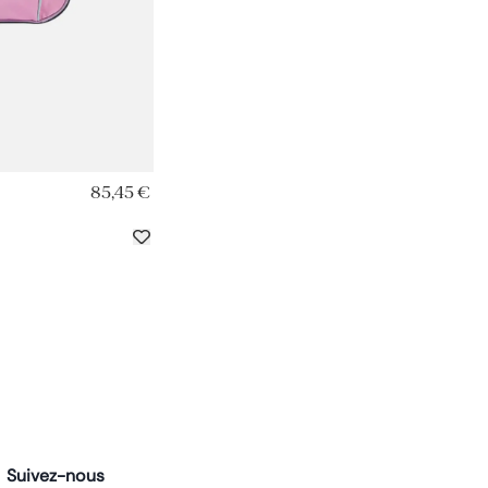
RAPIDE
85,45 €
Suivez-nous