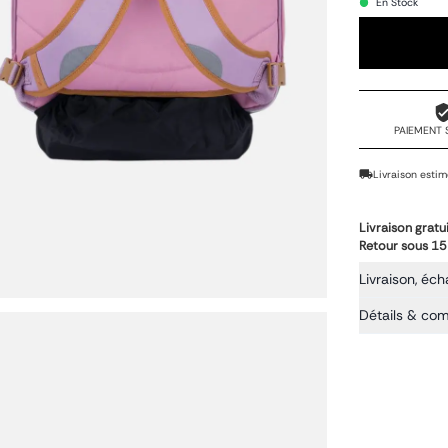
En Stock
PAIEMENT 
Livraison estim
Livraison gratu
Retour sous 15
Livraison, éch
Détails & co