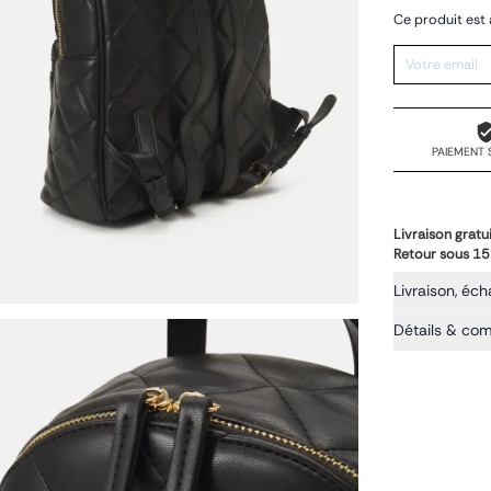
Ce produit est 
PAIEMENT 
Livraison gratu
Retour sous 15
Livraison, éch
Détails & co