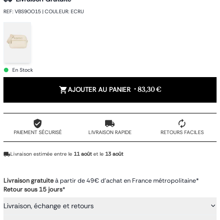
REF
:
VBS9OO15
|
COULEUR
:
ECRU
En Stock
AJOUTER AU PANIER
•
83,30 €
PAIEMENT SÉCURISÉ
LIVRAISON RAPIDE
RETOURS FACILES
Livraison estimée entre le
11 août
et le
13 août
Livraison gratuite
à partir de 49€ d'achat en France métropolitaine*
Retour sous 15 jours
*
Livraison, échange et retours