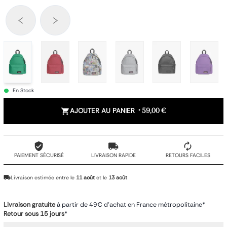
En Stock
AJOUTER AU PANIER
•
59,00 €
PAIEMENT SÉCURISÉ
LIVRAISON RAPIDE
RETOURS FACILES
Livraison estimée entre le
11 août
et le
13 août
Livraison gratuite
à partir de 49€ d'achat en France métropolitaine*
Retour sous 15 jours
*