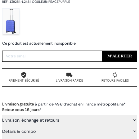
REF
:
139254-L246
|
COULEUR
:
PEACEPURPLE
Ce produit est actuellement indisponible.
M'ALERTER
PAIEMENT SÉCURISÉ
LIVRAISON RAPIDE
RETOURS FACILES
Livraison gratuite
à partir de 49€ d'achat en France métropolitaine*
Retour sous 15 jours
*
Livraison, échange et retours
Détails & compo