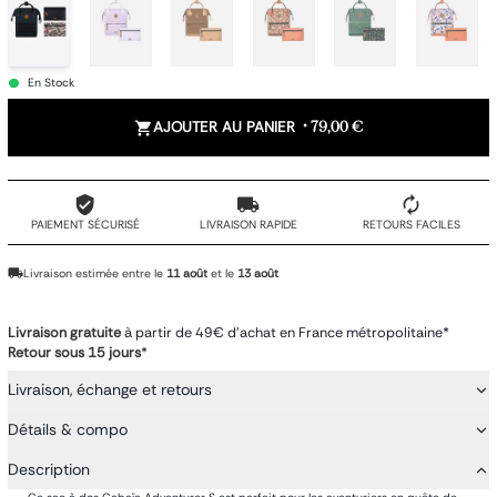
En Stock
AJOUTER AU PANIER
•
79,00 €
PAIEMENT SÉCURISÉ
LIVRAISON RAPIDE
RETOURS FACILES
Livraison estimée entre le
11 août
et le
13 août
Livraison gratuite
à partir de 49€ d'achat en France métropolitaine*
Retour sous 15 jours
*
Livraison, échange et retours
Détails & compo
Description