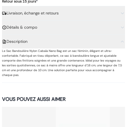
Retour sous 15 jours
*
Livraison, échange et retours
Détails & compo
Description
Le Sac Bandoulière Nylon Cabaïa Nano Bag est un sac féminin, élégant et ultra-
confortable. Fabriqué en tissu déperlant, ce sac à bandoulière longue et ajustable
comporte des finitions soignées et une grande contenance. Idéal pour les voyages ou
les sorties quotidiennes, ce sac à mains offre une longueur d'16 cm, une largeur de 7,5
cm et une profondeur de 10 cm. Une solution parfaite pour vous accompagner à
chaque pas.
VOUS POUVEZ AUSSI AIMER