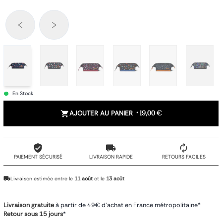
En Stock
AJOUTER AU PANIER
•
19,00 €
PAIEMENT SÉCURISÉ
LIVRAISON RAPIDE
RETOURS FACILES
Livraison estimée entre le
11 août
et le
13 août
Livraison gratuite
à partir de 49€ d'achat en France métropolitaine*
Retour sous 15 jours
*