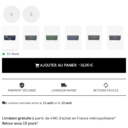
En Stock
AJOUTER AU PANIER
•
14,00 €
PAIEMENT SÉCURISÉ
LIVRAISON RAPIDE
RETOURS FACILES
Livraison estimée entre le
11 août
et le
13 août
Livraison gratuite
à partir de 49€ d'achat en France métropolitaine*
Retour sous 15 jours
*