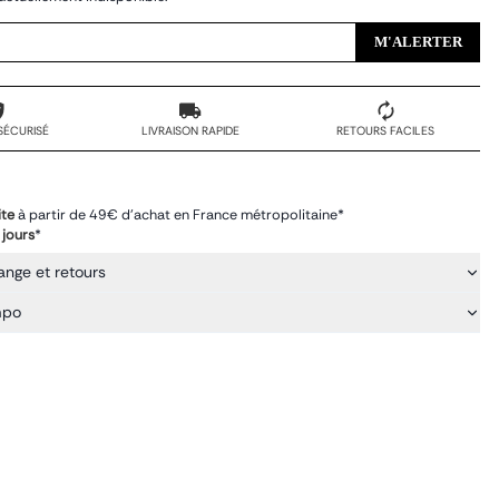
M'ALERTER
SÉCURISÉ
LIVRAISON RAPIDE
RETOURS FACILES
ite
à partir de 49€ d'achat en France métropolitaine*
 jours
*
ange et retours
mpo