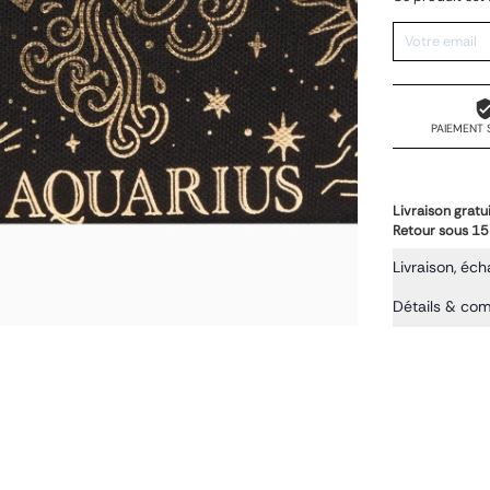
PAIEMENT 
Livraison gratu
Retour sous 15
Livraison, éch
Détails & co