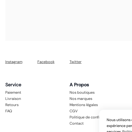
Instagram
Facebook
Twitter
Service
A Propos
Paiement
Nos boutiques
Livraison
Nos marques
Retours
Mentions légales
FAQ
CGV
Politique de confidentialité
Nous utilisons 
Contact
expérience per
services.
Politi