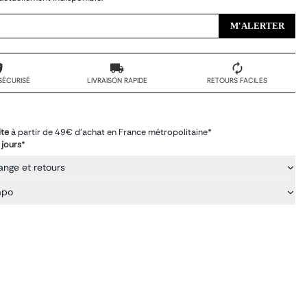
M'ALERTER
SÉCURISÉ
LIVRAISON RAPIDE
RETOURS FACILES
ite
à partir de 49€ d'achat en France métropolitaine*
 jours
*
ange et retours
mpo