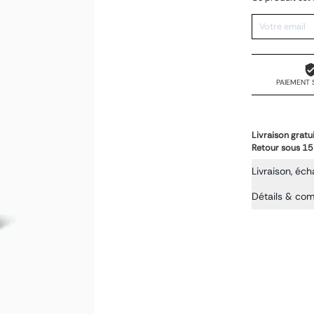
PAIEMENT 
Livraison gratu
Retour sous 15
Livraison, éch
Détails & co