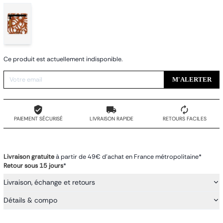
Ce produit est actuellement indisponible.
M'ALERTER
PAIEMENT SÉCURISÉ
LIVRAISON RAPIDE
RETOURS FACILES
Livraison gratuite
à partir de 49€ d'achat en France métropolitaine*
Retour sous 15 jours
*
Livraison, échange et retours
Détails & compo