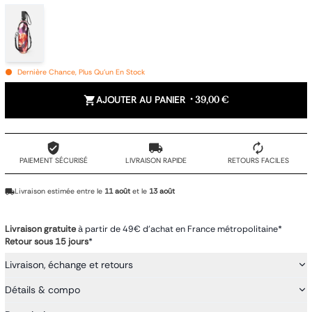
Dernière Chance, Plus Qu'un En Stock
AJOUTER AU PANIER
•
39,00 €
PAIEMENT SÉCURISÉ
LIVRAISON RAPIDE
RETOURS FACILES
Livraison estimée entre le
11 août
et le
13 août
Livraison gratuite
à partir de 49€ d'achat en France métropolitaine*
Retour sous 15 jours
*
Livraison, échange et retours
Détails & compo