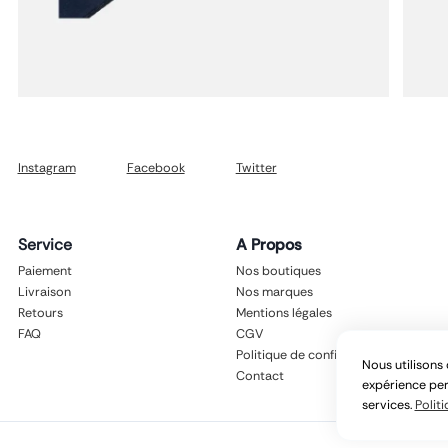
Instagram
Facebook
Twitter
Service
A Propos
Paiement
Nos boutiques
Livraison
Nos marques
Retours
Mentions légales
FAQ
CGV
Politique de confidentialité
Nous utilisons 
Contact
expérience per
services.
Politi