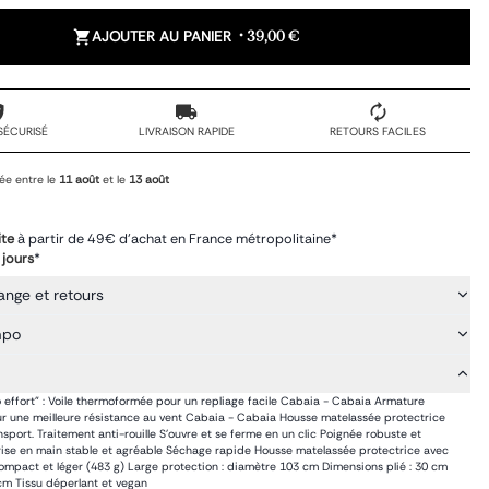
AJOUTER AU PANIER
•
39,00 €
SÉCURISÉ
LIVRAISON RAPIDE
RETOURS FACILES
ée entre le
11 août
et le
13 août
ite
à partir de 49€ d'achat en France métropolitaine*
 jours
*
ange et retours
mpo
o effort" : Voile thermoformée pour un repliage facile Cabaia - Cabaia Armature
ur une meilleure résistance au vent Cabaia - Cabaia Housse matelassée protectrice
ransport. Traitement anti-rouille S’ouvre et se ferme en un clic Poignée robuste et
rise en main stable et agréable Séchage rapide Housse matelassée protectrice avec
mpact et léger (483 g) Large protection : diamètre 103 cm Dimensions plié : 30 cm
 cm Tissu déperlant et vegan