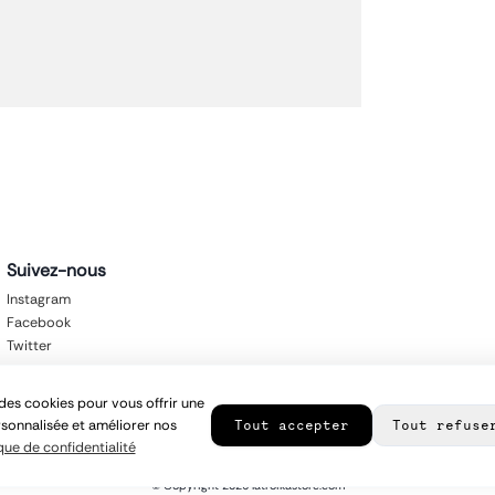
Suivez-nous
Instagram
Facebook
Twitter
des cookies pour vous offrir une
sonnalisée et améliorer nos
Tout accepter
Tout refuse
que de confidentialité
© Copyright
2026
latroikastore.com