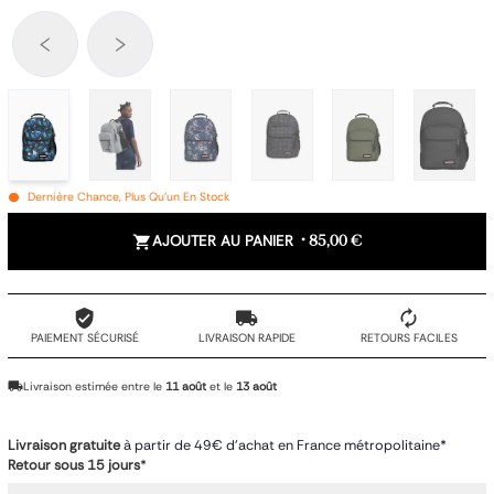
Dernière Chance, Plus Qu'un En Stock
AJOUTER AU PANIER
•
85,00 €
PAIEMENT SÉCURISÉ
LIVRAISON RAPIDE
RETOURS FACILES
Livraison estimée entre le
11 août
et le
13 août
Livraison gratuite
à partir de 49€ d'achat en France métropolitaine*
Retour sous 15 jours
*