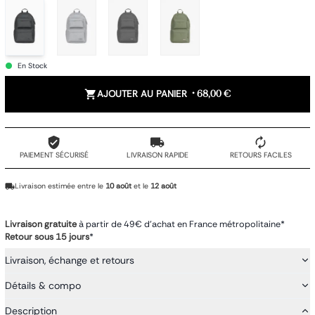
En Stock
AJOUTER AU PANIER
•
68,00 €
PAIEMENT SÉCURISÉ
LIVRAISON RAPIDE
RETOURS FACILES
Livraison estimée entre le
10 août
et le
12 août
Livraison gratuite
à partir de 49€ d'achat en France métropolitaine*
Retour sous 15 jours
*
Livraison, échange et retours
Détails & compo
Description