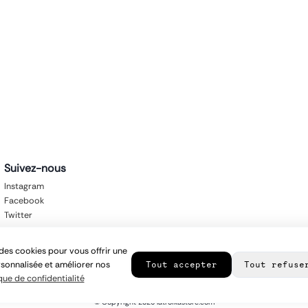
Suivez-nous
Instagram
Facebook
Twitter
des cookies pour vous offrir une
sonnalisée et améliorer nos
Tout accepter
Tout refuse
que de confidentialité
© Copyright
2026
latroikastore.com