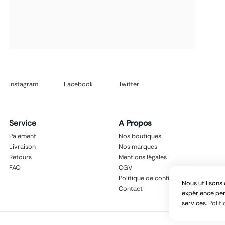
Instagram
Facebook
Twitter
Service
A Propos
Paiement
Nos boutiques
Livraison
Nos marques
Retours
Mentions légales
FAQ
CGV
Politique de confidentialité
Nous utilisons 
Contact
expérience per
services.
Politi