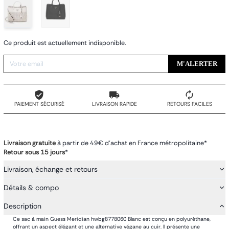
Ce produit est actuellement indisponible.
M'ALERTER
PAIEMENT SÉCURISÉ
LIVRAISON RAPIDE
RETOURS FACILES
Livraison gratuite
à partir de 49€ d'achat en France métropolitaine*
Retour sous 15 jours
*
Livraison, échange et retours
Détails & compo
Description
Ce sac à main Guess Meridian hwbg8778060 Blanc est conçu en polyuréthane,
offrant un aspect élégant et une alternative végane au cuir. Il présente une