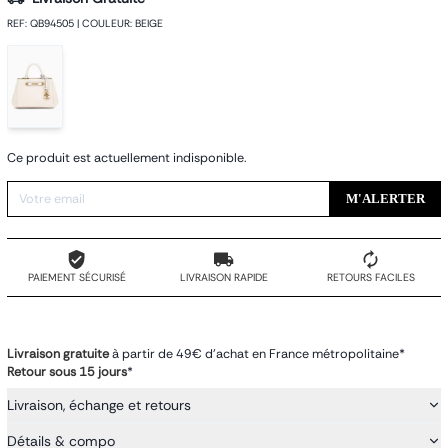
REF
:
QB94505
|
COULEUR
:
BEIGE
Ce produit est actuellement indisponible.
M'ALERTER
PAIEMENT SÉCURISÉ
LIVRAISON RAPIDE
RETOURS FACILES
Livraison gratuite
à partir de 49€ d'achat en France métropolitaine*
Retour sous 15 jours
*
Livraison, échange et retours
Détails & compo