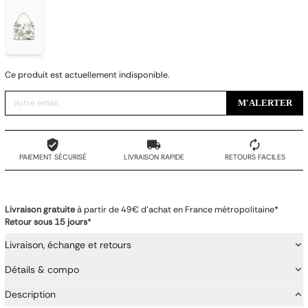
Ce produit est actuellement indisponible.
M'ALERTER
PAIEMENT SÉCURISÉ
LIVRAISON RAPIDE
RETOURS FACILES
Livraison gratuite
à partir de 49€ d'achat en France métropolitaine*
Retour sous 15 jours
*
Livraison, échange et retours
Détails & compo
Description