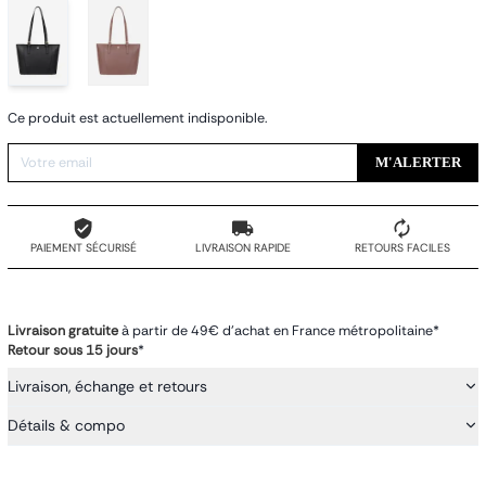
Ce produit est actuellement indisponible.
M'ALERTER
PAIEMENT SÉCURISÉ
LIVRAISON RAPIDE
RETOURS FACILES
Livraison gratuite
à partir de 49€ d'achat en France métropolitaine*
Retour sous 15 jours
*
Livraison, échange et retours
Détails & compo