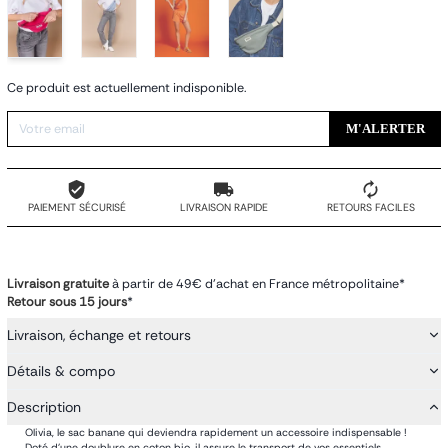
Ce produit est actuellement indisponible.
M'ALERTER
PAIEMENT SÉCURISÉ
LIVRAISON RAPIDE
RETOURS FACILES
Livraison gratuite
à partir de 49€ d'achat en France métropolitaine*
Retour sous 15 jours
*
Livraison, échange et retours
Détails & compo
Description
Olivia, le sac banane qui deviendra rapidement un accessoire indispensable !
Doté d'une doublure en coton bio, il assure le transport de vos essentiels