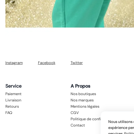
Instagram
Facebook
Twitter
Service
A Propos
Paiement
Nos boutiques
Livraison
Nos marques
Retours
Mentions légales
FAQ
CGV
Politique de confidentialité
Nous utilisons 
Contact
expérience per
services.
Politi