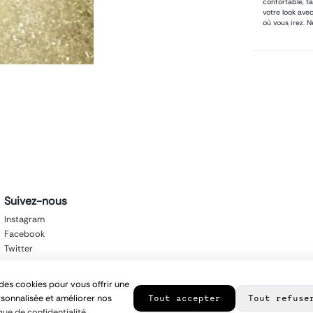
confortable, t
votre look ave
où vous irez. 
Suivez-nous
Instagram
Facebook
Twitter
des cookies pour vous offrir une
sonnalisée et améliorer nos
Tout accepter
Tout refuse
que de confidentialité