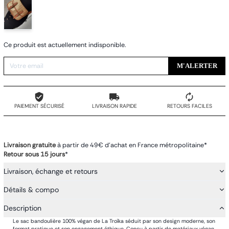
Ce produit est actuellement indisponible.
M'ALERTER
PAIEMENT SÉCURISÉ
LIVRAISON RAPIDE
RETOURS FACILES
Livraison gratuite
à partir de 49€ d'achat en France métropolitaine*
Retour sous 15 jours
*
Livraison, échange et retours
Détails & compo
Description
Le sac bandoulière 100% végan de La Troïka séduit par son design moderne, son
format pratique et son engagement éthique. Conçu à partir de matériaux végan