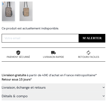
Ce produit est actuellement indisponible.
M'ALERTER
PAIEMENT SÉCURISÉ
LIVRAISON RAPIDE
RETOURS FACILES
Livraison gratuite
à partir de 49€ d'achat en France métropolitaine*
Retour sous 15 jours
*
Livraison, échange et retours
Détails & compo