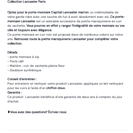
Collection Lancaster Paris
Optez pour le porte-monnaie Capital Lancaster marron
, un indémodable de
votre garde robe avec une touche de fun à avoir absolument avec soi
. Ce porte-
monnaie Lancaster
est un adorable accessoire de petite maroquinerie en cuir
de vachette.
Vous pourrez en effet y ranger l'intégralité de votre monnaie ou vos
clés et toujours avec élégance.
Ce porte-monnaie en cuir noir est proposé dans de nombreux coloris sur notre
site.
Retrouvez toute la petite maroquinerie Lancaster pour compléter votre
collection.
Détails
:
- porte monnaie à zip
- Porte cléf
- Matière : cuir de vachette pleine fleur
- Doublure synthétique
Conseil d’entretien :
Pour entretenir et nettoyer votre produit Lancaster, appliquez un lait nettoyant
pour les cuirs à l’aide d’un
chiffon doux.
Garantie :
Ce produit Lancaster bénéficie d’une garantie de deux ans à compter du jour
d’achat.
❥Vous avez des questions? Écrivez nous