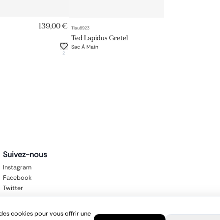
RAPIDE
AJOUT RAPIDE
139,00 €
69,00 €
Tlau8923
Ted Lapidus Gretel
Sac À Main
2
Suivez-nous
Instagram
Facebook
Twitter
des cookies pour vous offrir une