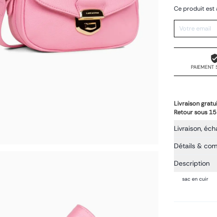
Ce produit est 
PAIEMENT 
Livraison gratu
Retour sous 15
Livraison, éch
Détails & co
Description
sac en cuir